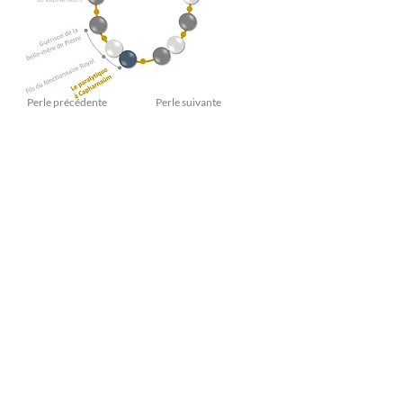
Perle précédente
Perle suivante
La traduction de cette perle a été améliorée
depuis la première édition
Télécharger les évolutions