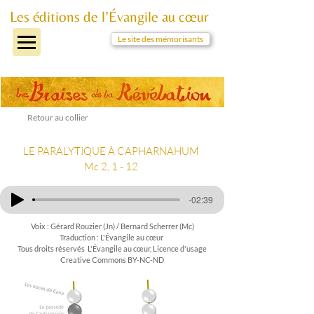
Les éditions de l’Évangile au cœur
Le site des mémorisants
Retour au collier
LE PARALYTIQUE À CAPHARNAHUM
Mc 2, 1 - 12
-02:39
Voix : Gérard Rouzier (Jn) / Bernard Scherrer (Mc)
Traduction : L'Évangile au cœur
Tous droits réservés L'Évangile au cœur, Licence d'usage
Creative Commons BY-NC-ND