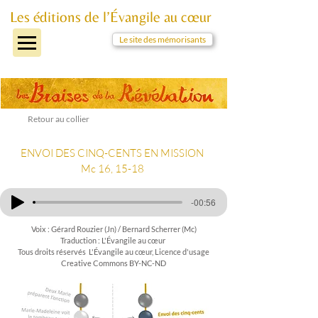
Les éditions de l’Évangile au cœur
Le site des mémorisants
Retour au collier
ENVOI DES CINQ-CENTS EN MISSION
Mc 16, 15-18
-00:56
Voix : Gérard Rouzier (Jn) / Bernard Scherrer (Mc)
Traduction : L'Évangile au cœur
Tous droits réservés L'Évangile au cœur, Licence d'usage
Creative Commons BY-NC-ND