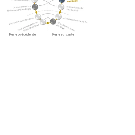
Perle précédente
Perle suivante
“Nous avons besoin de retrouver l’élan des premières
communautés chrétiennes qui,
petites et sans défense, furent capables par l’annonce et le
témoignage,