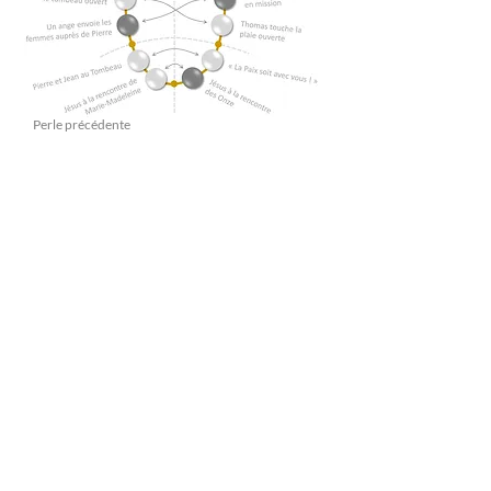
Perle précédente
“Nous avons besoin de retrouver l’élan des premières
communautés chrétiennes qui,
petites et sans défense, furent capables par l’annonce et le
témoignage,