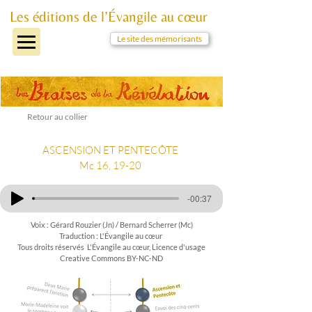
Les éditions de l’Évangile au cœur
Le site des mémorisants
Retour au collier
ASCENSION ET PENTECÔTE
Mc 16, 19-20
-00:37
Voix : Gérard Rouzier (Jn) / Bernard Scherrer (Mc)
Traduction : L'Évangile au cœur
Tous droits réservés L'Évangile au cœur, Licence d'usage
Creative Commons BY-NC-ND